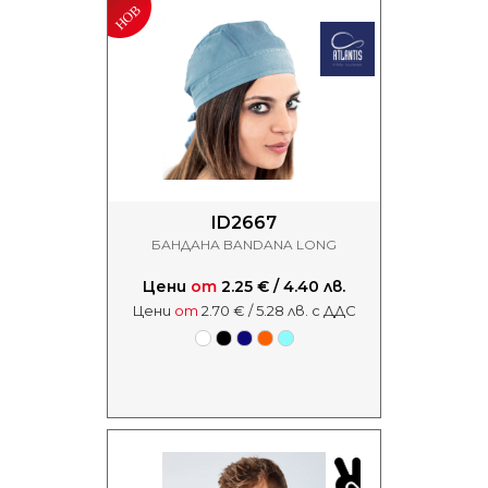
ID2667
БАНДАНА BANDANA LONG
Цени
от
2.25 € / 4.40 лв.
Цени
от
2.70 € / 5.28 лв. с ДДС