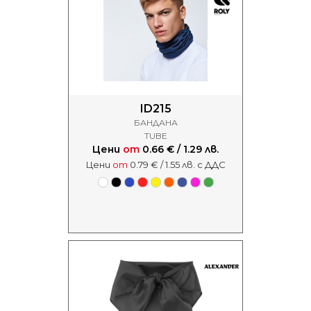
ID215
БАНДАНА
TUBE
Цени
от
0.66 € / 1.29 лв.
Цени
от
0.79 € / 1.55 лв. с ДДС