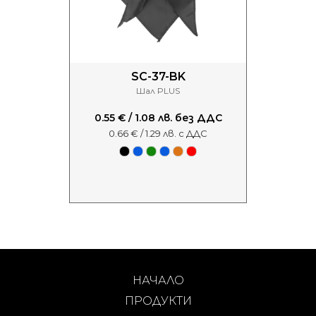
SC-37-BK
Шал PLUS
0.55 € / 1.08 лв. без ДДС
0.66 € / 1.29 лв. с ДДС
НАЧАЛО
ПРОДУКТИ