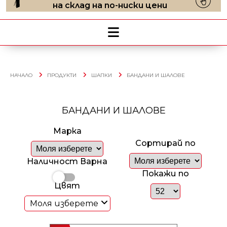
на склад на по-ниски цени
НАЧАЛО
ПРОДУКТИ
ШАПКИ
БАНДАНИ И ШАЛОВЕ
БАНДАНИ И ШАЛОВЕ
Марка
Сортирай по
Наличност Варна
Покажи по
Цвят
Моля изберете