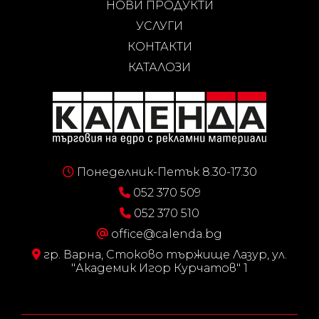
НОВИ ПРОДУКТИ
УСЛУГИ
КОНТАКТИ
КАТАЛОЗИ
Понеделник-Петък 8.30-17.30
052 370 509
052 370 510
office@calenda.bg
гр. Варна, Стоково тържище Лазур, ул.
"Академик Игор Курчатов" 1