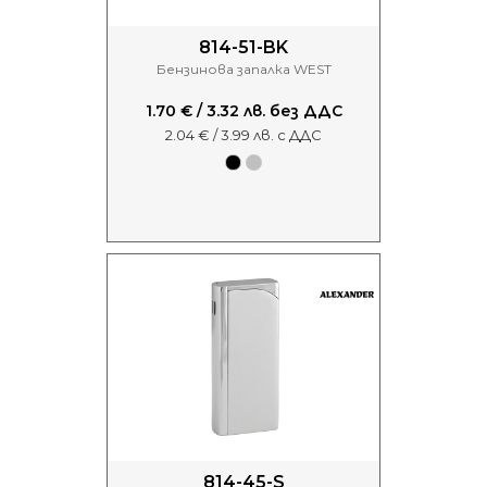
814-51-BK
Бензинова запалка WEST
1.70 € / 3.32 лв. без ДДС
2.04 € / 3.99 лв. с ДДС
814-45-S