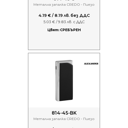
Метална запалка CREDO - Пиезо
4.19 € / 8.19 лв. без ДДС
5.03 € / 9.83 лв. с ДДС
Цвят: СРЕБЪРЕН
814-45-BK
Метална запалка CREDO - Пиезо