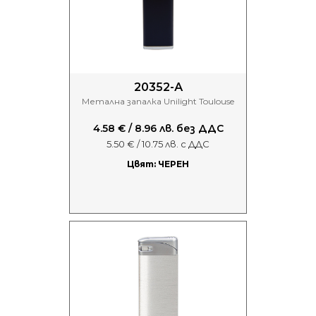
20352-А
Метална запалка Unilight Toulouse
4.58 € / 8.96 лв. без ДДС
5.50 € / 10.75 лв. с ДДС
Цвят: ЧЕРЕН