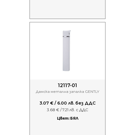
12117-01
Дамска метална запалка GENTLY
3.07 € / 6.00 лв. без ДДС
3.68 € / 7.21 лв. с ДДС
Цвят: БЯЛ