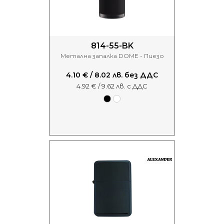
814-55-BK
Метална запалка DOME - Пиезо
4.10 € / 8.02 лв. без ДДС
4.92 € / 9.62 лв. с ДДС