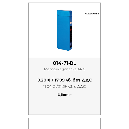
814-71-BL
Метална запалка ARC
9.20 € / 17.99 лв. без ДДС
11.04 € / 21.59 лв. с ДДС
Цвят: -