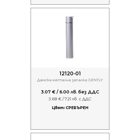
12120-01
Дамска метална запалка GENTLY
3.07 € / 6.00 лв. без ДДС
3.68 € / 7.21 лв. с ДДС
Цвят: СРЕБЪРЕН