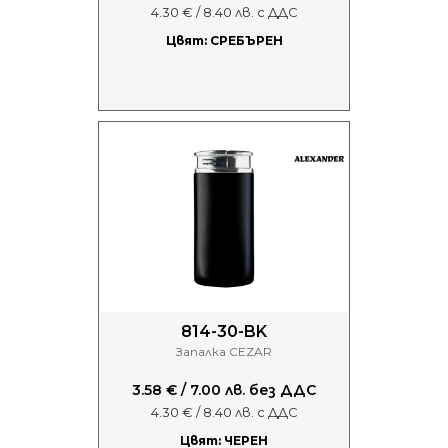
4.30 € / 8.40 лв. с ДДС
Цвят: СРЕБЪРЕН
814-30-BK
Запалка CEZAR
3.58 € / 7.00 лв. без ДДС
4.30 € / 8.40 лв. с ДДС
Цвят: ЧЕРЕН