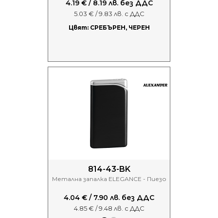
4.19 € / 8.19 лв. без ДДС
5.03 € / 9.83 лв. с ДДС
Цвят: СРЕБЪРЕН, ЧЕРЕН
814-43-BK
Метална запалка ELEGANCE - Пиезо
4.04 € / 7.90 лв. без ДДС
4.85 € / 9.48 лв. с ДДС