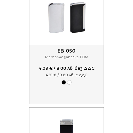
EB-050
Метална запалка TOM
4.09 € / 8.00 лв. без ДДС
4.91 € / 9.60 лв. с ДДС