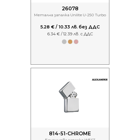
26078
Метална запалка Unilite U-250 Turbo
5.28 € / 10.33 лв. без ДДС
6.34 € / 12.39 лв. с ДДС
814-51-CHROME
Бензинова запалка WEST