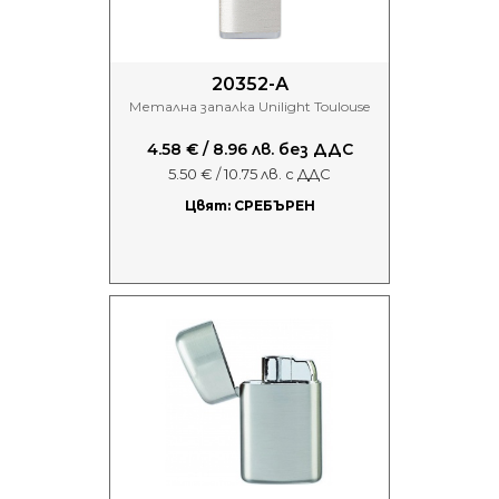
20352-А
Метална запалка Unilight Toulouse
4.58 € / 8.96 лв. без ДДС
5.50 € / 10.75 лв. с ДДС
Цвят: СРЕБЪРЕН