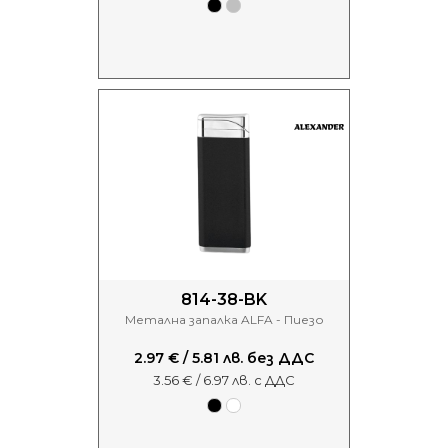
814-38-BK
Метална запалка ALFA - Пиезо
2.97 € / 5.81 лв. без ДДС
3.56 € / 6.97 лв. с ДДС