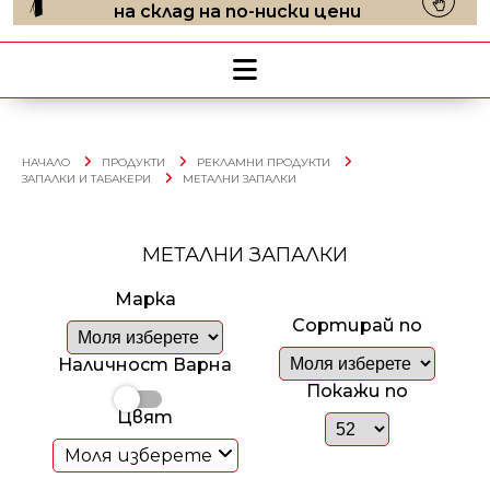
на склад на по-ниски цени
НАЧАЛО
ПРОДУКТИ
РЕКЛАМНИ ПРОДУКТИ
ЗАПАЛКИ И ТАБАКЕРИ
МЕТАЛНИ ЗАПАЛКИ
МЕТАЛНИ ЗАПАЛКИ
Марка
Сортирай по
Наличност Варна
Покажи по
Цвят
Моля изберете