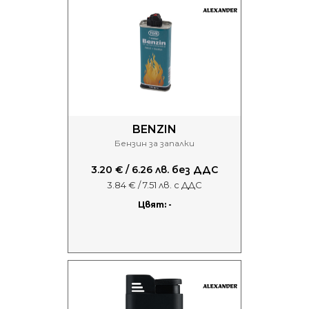
BENZIN
Бензин за запалки
3.20 € / 6.26 лв. без ДДС
3.84 € / 7.51 лв. с ДДС
Цвят: -