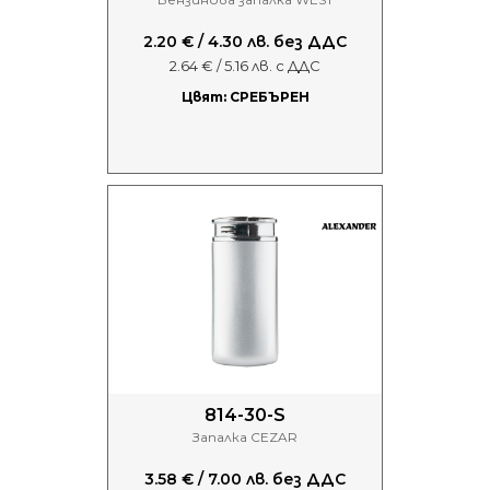
2.20 € / 4.30 лв. без ДДС
2.64 € / 5.16 лв. с ДДС
Цвят: СРЕБЪРЕН
814-30-S
Запалка CEZAR
3.58 € / 7.00 лв. без ДДС