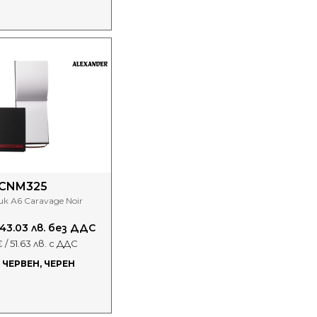
CNM325
к А6 Caravage Noir
 43.03 лв. без ДДС
 / 51.63 лв. с ДДС
 ЧЕРВЕН, ЧЕРЕН