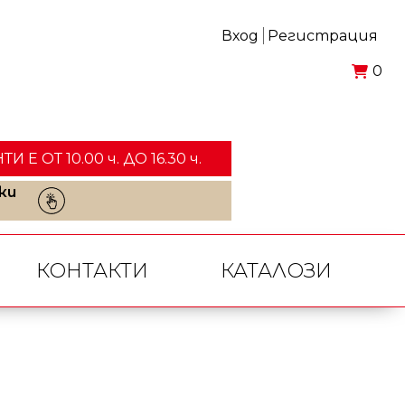
Вход
Регистрация
0
ОТ 10.00 ч. ДО 16.30 ч.
ки
КОНТАКТИ
КАТАЛОЗИ