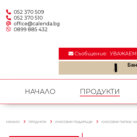
052 370 509
052 370 510
office@calenda.bg
0899 885 432
Съобщение:
УВАЖАЕМИ 
Бан
НАЧАЛО
ПРОДУКТИ
НАЧАЛО
ПРОДУКТИ
ЛУКСОЗНИ ПОДАРЪЦИ
ЛУКСОЗНИ ПАПКИ, Ч