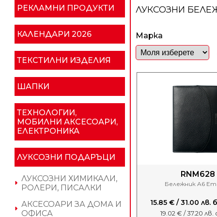
РЕКЛАМНИ ПРОДУКТИ
ЛУКСОЗНИ БЕЛ
КАЛЕНДАРИ 2026
Марка
ТЕКСТИЛНИ ИЗДЕЛИЯ
ШАПКИ
ТЕХНОЛОГИИ,
МОБИЛНИ АКСЕСОАРИ,
ЕЛЕКТРОНИКА
ЛУКСОЗНИ ПОДАРЪЦИ
RNM628
ЛУКСОЗНИ ХИМИКАЛИ,
Бележник A6 Em
РОЛЕРИ, ПИСАЛКИ
15.85 € / 31.00 лв.
АКСЕСОАРИ ЗА ДОМА И
ОФИСА
19.02 € / 37.20 лв