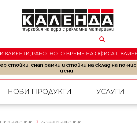
КЛИЕНТИ, РАБОТНОТО ВРЕМЕ НА ОФИСА С КЛИЕНТИ E 
ер стойки, снап рамки и стойки на склад на по-нис
цени
НОВИ ПРОДУКТИ
УСЛУГИ
АНТИ И БЕЛЕЖНИЦИ
ЛУКСОЗНИ БЕЛЕЖНИЦИ