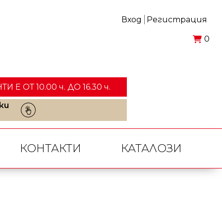
Вход
Регистрация
0
ОТ 10.00 ч. ДО 16.30 ч.
ки
КОНТАКТИ
КАТАЛОЗИ