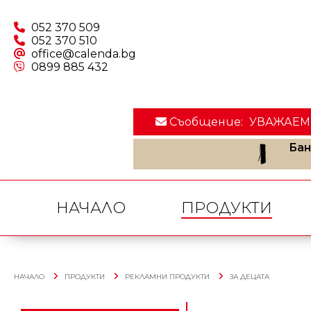
052 370 509
052 370 510
office@calenda.bg
0899 885 432
Съобщение:
УВАЖАЕМИ 
Бан
НАЧАЛО
ПРОДУКТИ
НАЧАЛО
ПРОДУКТИ
РЕКЛАМНИ ПРОДУКТИ
ЗА ДЕЦАТА