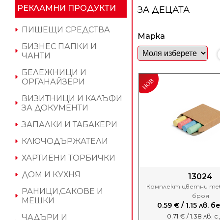
РЕКЛАМНИ ПРОДУКТИ
ЗА ДЕЦАТА
ПИШЕЩИ СРЕДСТВА
Марка
БИЗНЕС ПАПКИ И
ЧАНТИ
БЕЛЕЖНИЦИ И
ОРГАНАЙЗЕРИ
ВИЗИТНИЦИ И КАЛЪФИ
ЗА ДОКУМЕНТИ
ЗАПАЛКИ И ТАБАКЕРИ
КЛЮЧОДЪРЖАТЕЛИ
ХАРТИЕНИ ТОРБИЧКИ
ДОМ И КУХНЯ
13024
Комплект цветни тeб
РАНИЦИ,САКОВЕ И
броя
МЕШКИ
0.59 € / 1.15 лв. 
0.71 € / 1.38 лв. 
ЧАДЪРИ И