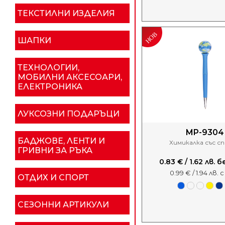
ТЕКСТИЛНИ ИЗДЕЛИЯ
ШАПКИ
ТЕХНОЛОГИИ,
МОБИЛНИ АКСЕСОАРИ,
ЕЛЕКТРОНИКА
ЛУКСОЗНИ ПОДАРЪЦИ
MP-9304
БАДЖОВЕ, ЛЕНТИ И
Химикалка със с
ГРИВНИ ЗА РЪКА
0.83 € / 1.62 лв.
0.99 € / 1.94 лв. 
ОТДИХ И СПОРТ
СЕЗОННИ АРТИКУЛИ