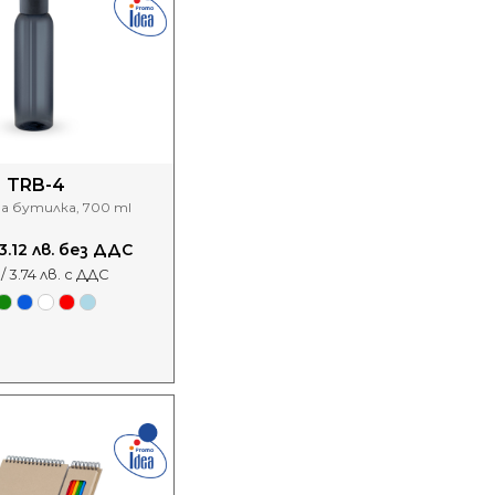
TRB-4
 бутилка, 700 ml
/ 3.12 лв. без ДДС
 / 3.74 лв. с ДДС