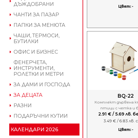
ДЪЖДОБРАНИ
Цвят: -
ЧАНТИ ЗА ПАЗАР
ПАПКИ ЗА МЕНЮТА
ЧАШИ, ТЕРМОСИ,
БУТИЛКИ
ОФИС И БИЗНЕС
ФЕНЕРЧЕТА,
ИНСТРУМЕНТИ,
РОЛЕТКИ И МЕТРИ
ЗА ДАМИ И ГОСПОДА
ЗА ДЕЦАТА
BQ-22
Комплект дървена к
РАЗНИ
птици с четка и 
2.91 € / 5.69 лв. 
ПОДАРЪЧНИ КУТИИ
3.49 € / 6.83 лв.
КАЛЕНДАРИ 2026
Цвят: -