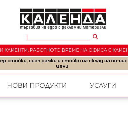
КЛИЕНТИ, РАБОТНОТО ВРЕМЕ НА ОФИСА С КЛИЕНТИ E 
ер стойки, снап рамки и стойки на склад на по-нис
цени
НОВИ ПРОДУКТИ
УСЛУГИ