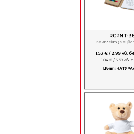
RCPNT-3
Комплект за оцве
1.53 € / 2.99 лв. 
1.84 € / 3.59 лв. 
Цвят: НАТУРА