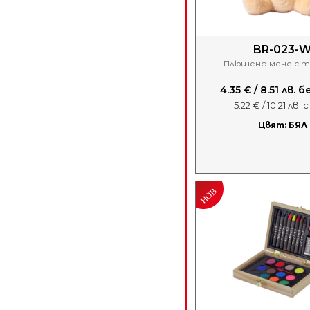
BR-023-
Плюшено мече с т
4.35 € / 8.51 лв. 
5.22 € / 10.21 лв.
Цвят: БЯЛ