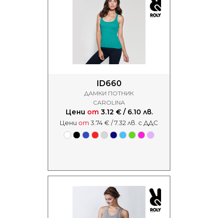
ID660
ДАМКИ ПОТНИК
CAROLINA
Цени
от
3.12 € / 6.10 лв.
Цени
от
3.74 € / 7.32 лв. с ДДС