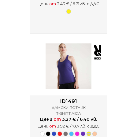
Цени
от
3.43 € / 6.71 лв. с ДДС
ID1491
ДАМСКИ ПОТНИК
T-SHIRT AIDA
Цени
от
3.27 € / 6.40 лв.
Цени
от
3.92 € / 7.67 лв. с ДДС