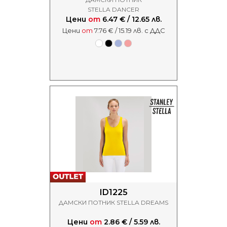
STELLA DANCER
Цени
от
6.47 € / 12.65 лв.
Цени
от
7.76 € / 15.19 лв. с ДДС
ID1225
ДАМСКИ ПОТНИК STELLA DREAMS
Цени
от
2.86 € / 5.59 лв.