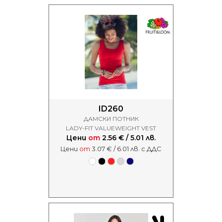
ID260
ДАМСКИ ПОТНИК
LADY-FIT VALUEWEIGHT VEST
Цени
от
2.56 € / 5.01 лв.
Цени
от
3.07 € / 6.01 лв. с ДДС