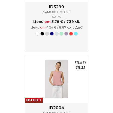
ID3299
ДАМСКИ ПОТНИК
NARA
Цени
от
3.78 € / 7.39 лв.
Цени
от
4.54 € / 8.87 лв. с ДДС
ID2004
ДАМСКИ ПОТНИК