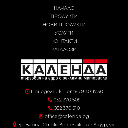
НАЧАЛО
ПРОДУКТИ
НОВИ ПРОДУКТИ
УСЛУГИ
КОНТАКТИ
КАТАЛОЗИ
Понеделник-Петък 8.30-17.30
052 370 509
052 370 510
office@calenda.bg
гр. Варна, Стоково тържище Лазур, ул.