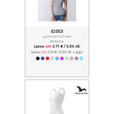
ID353
ДАМСКИ ПОТНИК
BRENDA
Цени
от
2.71 € / 5.30 лв.
Цени
от
3.25 € / 6.36 лв. с ДДС