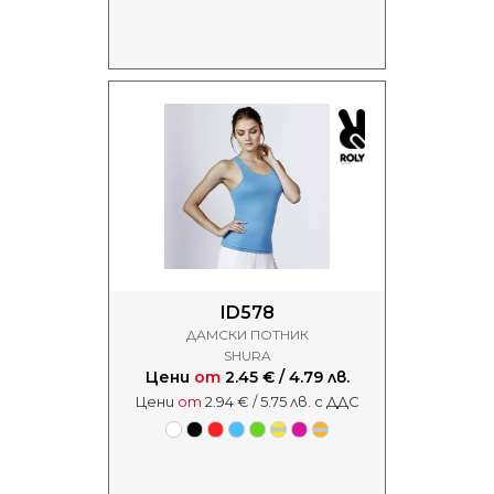
ID578
ДАМСКИ ПОТНИК
SHURA
Цени
от
2.45 € / 4.79 лв.
Цени
от
2.94 € / 5.75 лв. с ДДС