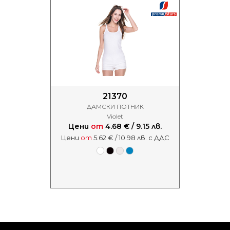
21370
ДАМСКИ ПОТНИК
Violet
Цени
от
4.68 € / 9.15 лв.
Цени
от
5.62 € / 10.98 лв. с ДДС