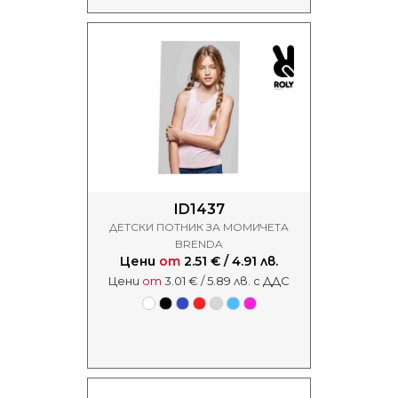
ID1437
ДЕТСКИ ПОТНИК ЗА МОМИЧЕТА
BRENDA
Цени
от
2.51 € / 4.91 лв.
Цени
от
3.01 € / 5.89 лв. с ДДС