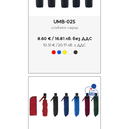
UMB-025
сгъваем чадър
8.60 € / 16.81 лв. без ДДС
10.31 € / 20.17 лв. с ДДС