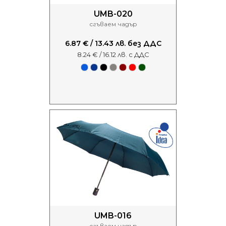
UMB-020
сгъваем чадър
6.87 € / 13.43 лв. без ДДС
8.24 € / 16.12 лв. с ДДС
UMB-016
сгъваем чадър