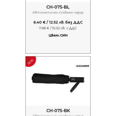
CH-075-BL
Автоматичен сгъваем чадър
6.40 € / 12.52 лв. без ДДС
7.68 € / 15.02 лв. с ДДС
Цвят: СИН
CH-075-BK
Автоматичен сгъваем чадър