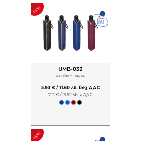
UMB-032
сгъваем чадър
5.93 € / 11.60 лв. без ДДС
7.12 € / 13.92 лв. с ДДС