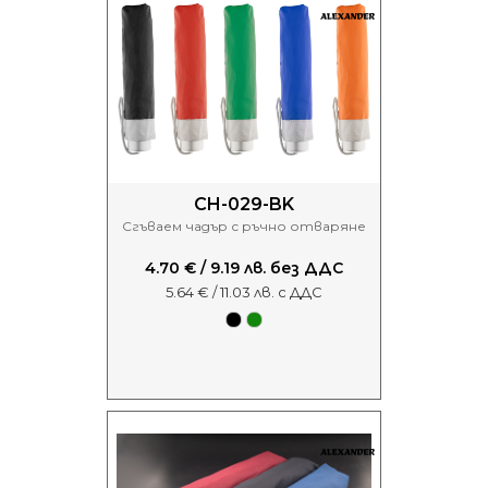
CH-029-BK
Сгъваем чадър с ръчно отваряне
4.70 € / 9.19 лв. без ДДС
5.64 € / 11.03 лв. с ДДС