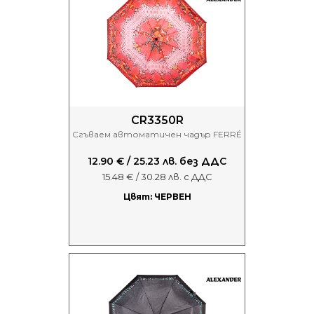
CR3350R
Сгъваем автоматичен чадър FERRÉ
12.90 € / 25.23 лв. без ДДС
15.48 € / 30.28 лв. с ДДС
Цвят: ЧЕРВЕН