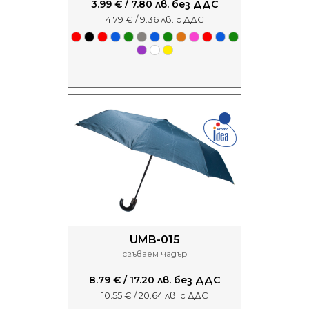
3.99 € / 7.80 лв. без ДДС
4.79 € / 9.36 лв. с ДДС
UMB-015
сгъваем чадър
8.79 € / 17.20 лв. без ДДС
10.55 € / 20.64 лв. с ДДС