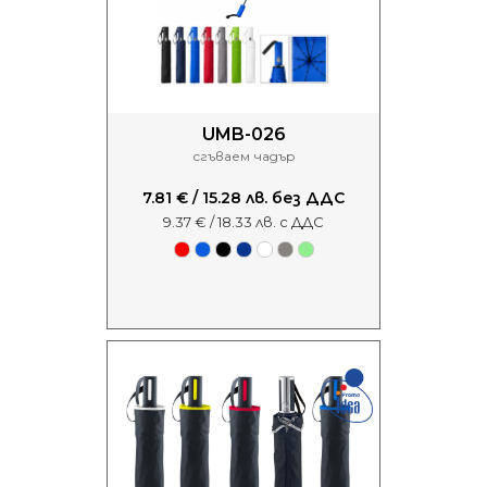
UMB-026
сгъваем чадър
7.81 € / 15.28 лв. без ДДС
9.37 € / 18.33 лв. с ДДС