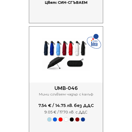
Цвят: СИН-СГЪВАЕМ
UMB-046
Мини сгъваем чадър с калъф
7.54 € / 14.75 лв. без ДДС
9.05 € / 17.70 лв. с ДДС