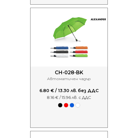
CH-028-BK
Автоматичен чадър
6.80 € / 13.30 лв. без ДДС
8.16 € / 15.96 лв. с ДДС