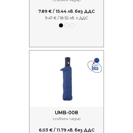
7.89 € / 15.44 лв. без ДДС
9.47 € / 18.52 лв. с ДДС
UMB-008
сгъваем чадър
6.03 € / 11.79 лв. без ДДС