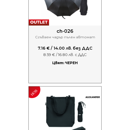
ch-026
Сгъваем чадър пълен автомат
7.16 € / 14.00 лв. без ДДС
8.59 € / 16.80 лв. с ДДС
Цвят: ЧЕРЕН