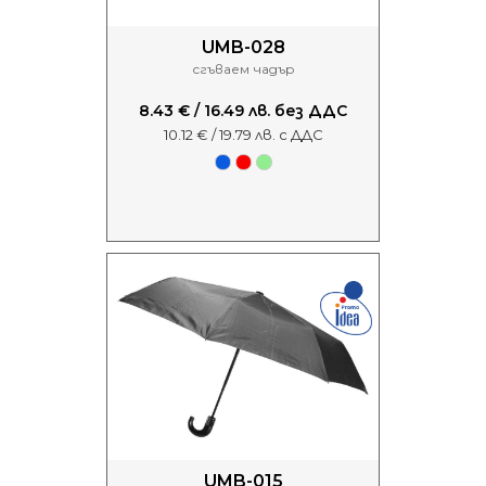
UMB-028
сгъваем чадър
8.43 € / 16.49 лв. без ДДС
10.12 € / 19.79 лв. с ДДС
UMB-015