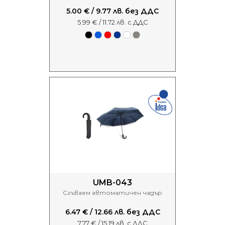
5.00 € / 9.77 лв. без ДДС
5.99 € / 11.72 лв. с ДДС
UMB-043
Сгъваем автоматичен чадър
6.47 € / 12.66 лв. без ДДС
7.77 € / 15.19 лв. с ДДС