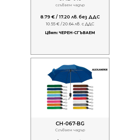
сгъваем чадър
8.79 € / 17.20 лв. без ДДС
10.55 € / 20.64 лв. с ДДС
Цвят: ЧЕРЕН-СГЪВАЕМ
CH-067-BG
Сгъваем чадър