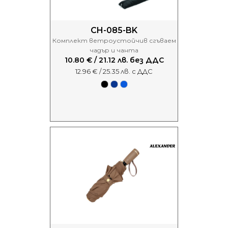
CH-085-BK
Комплект ветроустойчив сгъваем
чадър и чанта
10.80 € / 21.12 лв. без ДДС
12.96 € / 25.35 лв. с ДДС