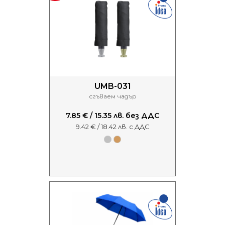
UMB-031
сгъваем чадър
7.85 € / 15.35 лв. без ДДС
9.42 € / 18.42 лв. с ДДС