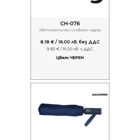
CH-076
Автоматичен сгъваем чадър
8.18 € / 16.00 лв. без ДДС
9.82 € / 19.20 лв. с ДДС
Цвят: ЧЕРЕН