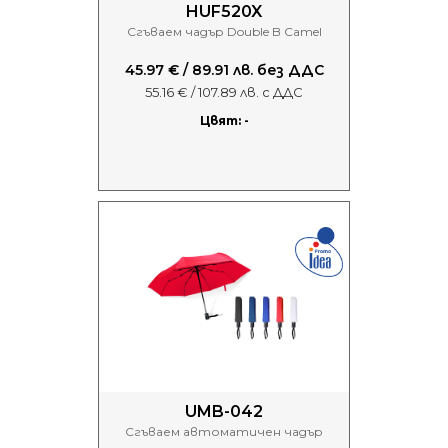
HUF520X
Сгъваем чадър Double B Camel
45.97 € / 89.91 лв. без ДДС
55.16 € / 107.89 лв. с ДДС
Цвят: -
UMB-042
Сгъваем автоматичен чадър