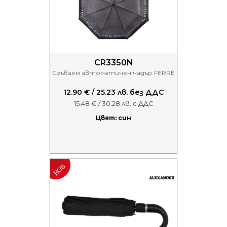
CR3350N
Сгъваем автоматичен чадър FERRÉ
12.90 € / 25.23 лв. без ДДС
15.48 € / 30.28 лв. с ДДС
Цвят: син