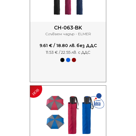
CH-063-BK
Сгъваем чадър - ELMER
9.61 € / 18.80 лв. без ДДС
11.53 € / 22.55 лв. с ДДС