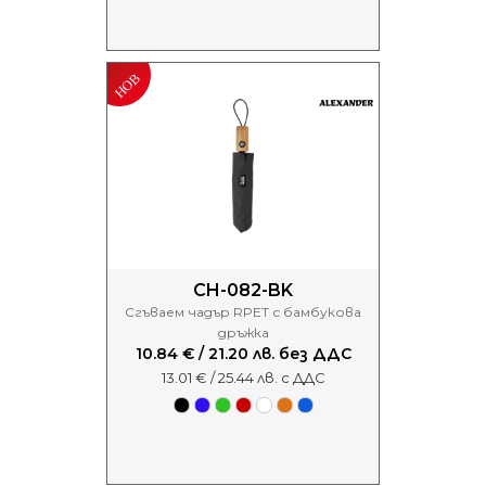
CH-082-BK
Сгъваем чадър RPET с бамбукова
дръжка
10.84 € / 21.20 лв. без ДДС
13.01 € / 25.44 лв. с ДДС