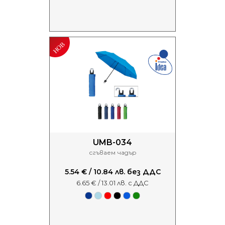
UMB-034
сгъваем чадър
5.54 € / 10.84 лв. без ДДС
6.65 € / 13.01 лв. с ДДС