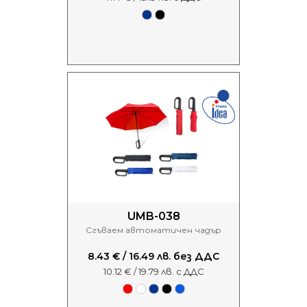
UMB-038
Сгъваем автоматичен чадър
8.43 € / 16.49 лв. без ДДС
10.12 € / 19.79 лв. с ДДС