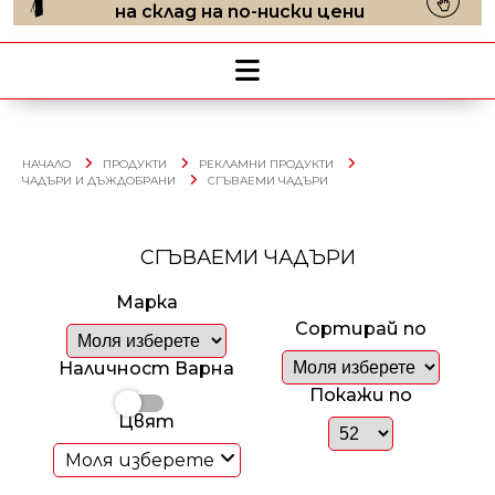
на склад на по-ниски цени
НАЧАЛО
ПРОДУКТИ
РЕКЛАМНИ ПРОДУКТИ
ЧАДЪРИ И ДЪЖДОБРАНИ
СГЪВАЕМИ ЧАДЪРИ
СГЪВАЕМИ ЧАДЪРИ
Марка
Сортирай по
Наличност Варна
Покажи по
Цвят
Моля изберете