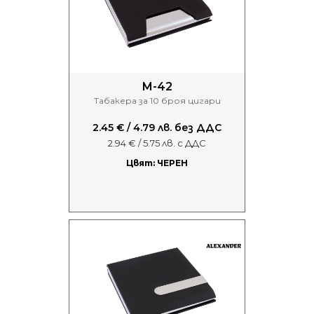
M-42
Табакера за 10 броя цигари
2.45 € / 4.79 лв. без ДДС
2.94 € / 5.75 лв. с ДДС
Цвят: ЧЕРЕН