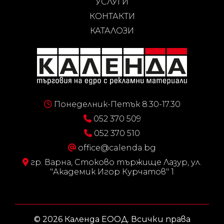
УСЛУГИ
КОНТАКТИ
КАТАЛОЗИ
Понеделник-Петък 8.30-17.30
052 370 509
052 370 510
office@calenda.bg
гр. Варна, Стоково тържище Лазур, ул.
"Академик Игор Курчатов" 1
© 2026 Календа ЕООД. Всички права