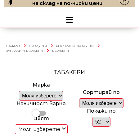
на склад на по-ниски цени
НАЧАЛО
ПРОДУКТИ
РЕКЛАМНИ ПРОДУКТИ
ЗАПАЛКИ И ТАБАКЕРИ
ТАБАКЕРИ
ТАБАКЕРИ
Марка
Сортирай по
Наличност Варна
Покажи по
Цвят
Моля изберете