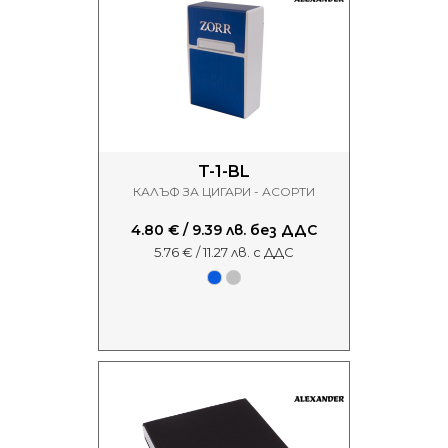
T-1-BL
КАЛЪФ ЗА ЦИГАРИ - АСОРТИ
4.80 € / 9.39 лв. без ДДС
5.76 € / 11.27 лв. с ДДС