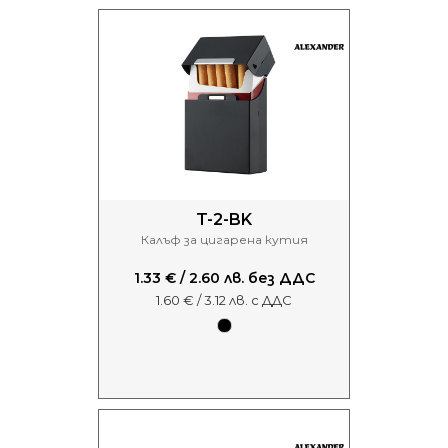
T-2-BK
Калъф за цигарена кутия
1.33 € / 2.60 лв. без ДДС
1.60 € / 3.12 лв. с ДДС