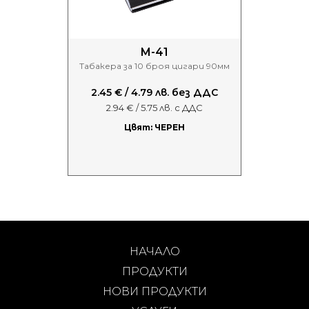
M-41
Табакера за 10 броя цигари 90мм
2.45 € / 4.79 лв. без ДДС
2.94 € / 5.75 лв. с ДДС
Цвят: ЧЕРЕН
НАЧАЛО
ПРОДУКТИ
НОВИ ПРОДУКТИ