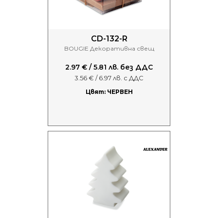
CD-132-R
BOUGIE Декоративна свещ
2.97 € / 5.81 лв. без ДДС
3.56 € / 6.97 лв. с ДДС
Цвят: ЧЕРВЕН