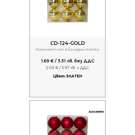
CD-124-GOLD
Комплект от 6 коледни топки
1.69 € / 3.31 лв. без ДДС
2.03 € / 3.97 лв. с ДДС
Цвят: ЗЛАТЕН