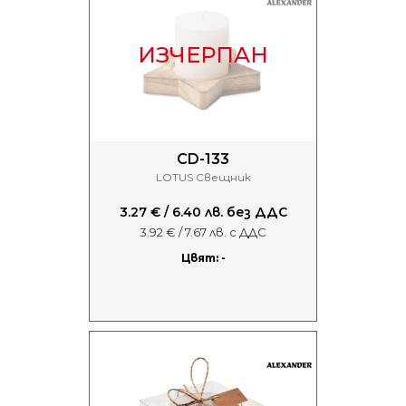
ИЗЧЕРПАН
CD-133
LOTUS Свещник
3.27 € / 6.40 лв. без ДДС
3.92 € / 7.67 лв. с ДДС
Цвят: -