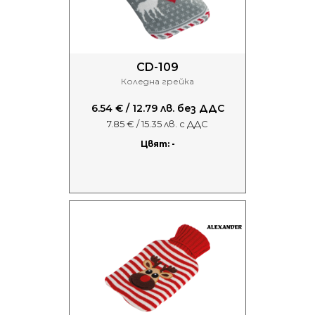
CD-109
Коледна грейка
6.54 € / 12.79 лв. без ДДС
7.85 € / 15.35 лв. с ДДС
Цвят: -