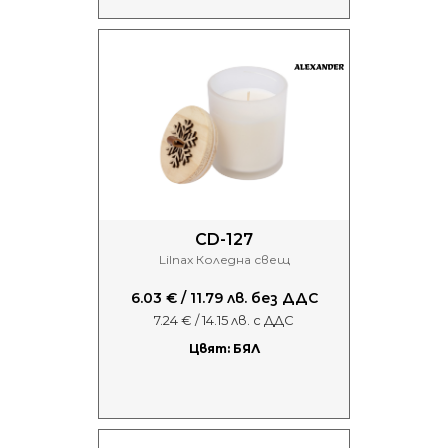
CD-127
Lilnax Коледна свещ
6.03 € / 11.79 лв. без ДДС
7.24 € / 14.15 лв. с ДДС
Цвят: БЯЛ