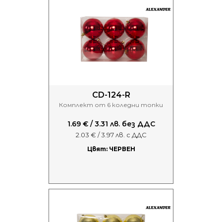
CD-124-R
Комплект от 6 коледни топки
1.69 € / 3.31 лв. без ДДС
2.03 € / 3.97 лв. с ДДС
Цвят: ЧЕРВЕН