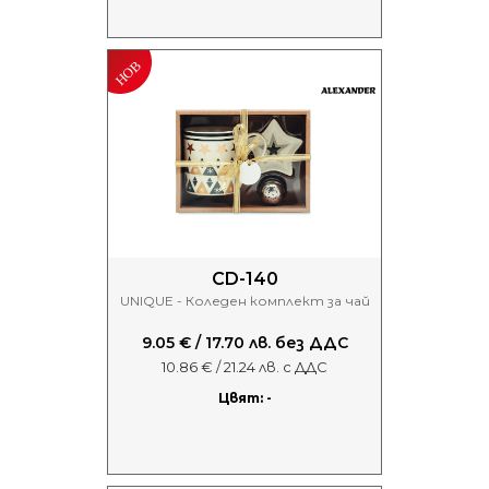
CD-140
UNIQUE - Коледен комплект за чай
9.05 € / 17.70 лв. без ДДС
10.86 € / 21.24 лв. с ДДС
Цвят: -