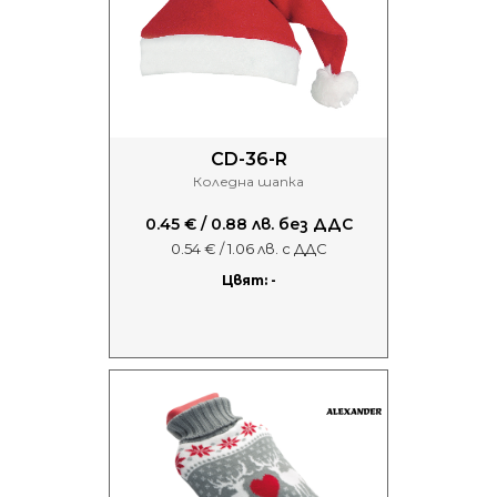
CD-36-R
Коледна шапка
0.45 € / 0.88 лв. без ДДС
0.54 € / 1.06 лв. с ДДС
Цвят: -