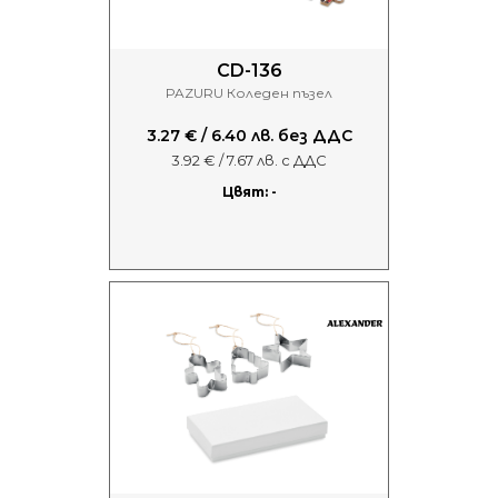
CD-136
PAZURU Коледен пъзел
3.27 € / 6.40 лв. без ДДС
3.92 € / 7.67 лв. с ДДС
Цвят: -