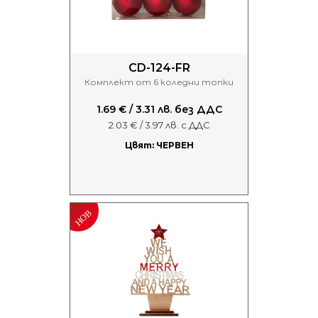
CD-124-FR
Комплект от 6 коледни топки
1.69 € / 3.31 лв. без ДДС
2.03 € / 3.97 лв. с ДДС
Цвят: ЧЕРВЕН