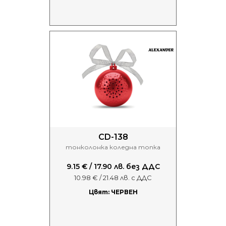
CD-138
тонколонка коледна топка
9.15 € / 17.90 лв. без ДДС
10.98 € / 21.48 лв. с ДДС
Цвят: ЧЕРВЕН