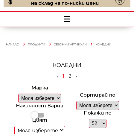
на склад на по-ниски цени
НАЧАЛО
ПРОДУКТИ
СЕЗОННИ АРТИКУЛИ
КОЛЕДНИ
КОЛЕДНИ
‹
1
2
›
Марка
Сортирай по
Наличност Варна
Покажи по
Цвят
Моля изберете