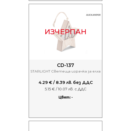
ИЗЧЕРПАН
CD-137
STARLIGHT Светеща играчка за елха
4.29 € / 8.39 лв. без ДДС
5.15 € / 10.07 лв. с ДДС
Цвят: -