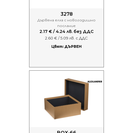
3278
Дървена елха с новогодишно
послание
2.17 € / 4.24 лв. без ДДС
2.60 € / 5.09 лв. с ДДС
Цвят: ДЪРВЕН
BOX-66