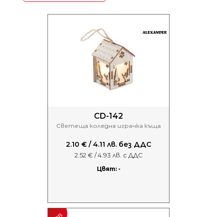
CD-142
Светеща коледна играчка къща
2.10 € / 4.11 лв. без ДДС
2.52 € / 4.93 лв. с ДДС
Цвят: -