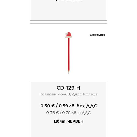
CD-129-H
Коледен молив, Дядо Коледа
0.30 € / 0.59 лв. без ДДС
0.36 € / 0.70 лв. с ДДС
Цвят: ЧЕРВЕН