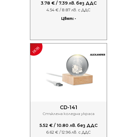
3.78 € / 7.39 лв. без ДДС
4.54 € / 8.87 лв. с ДДС
Цвят: -
CD-141
Стъклена коледна украса
5.52 € / 10.80 лв. без ДДС
6.62 € / 12.96 лв. с ДДС