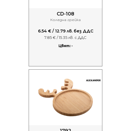
CD-108
Коледна грейка
6.54 € / 12.79 лв. без ДДС
7.85 € / 15.35 лв. с ДДС
Цвят: -
1792