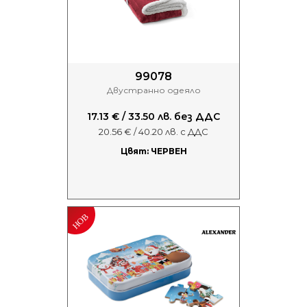
99078
Двустранно одеяло
17.13 € / 33.50 лв. без ДДС
20.56 € / 40.20 лв. с ДДС
Цвят: ЧЕРВЕН