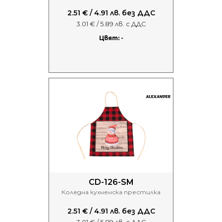
2.51 € / 4.91 лв. без ДДС
3.01 € / 5.89 лв. с ДДС
Цвят: -
CD-126-SM
Коледна кухненска престилка
2.51 € / 4.91 лв. без ДДС
3.01 € / 5.89 лв. с ДДС