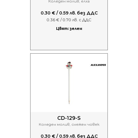
Коледен молив, елха
0.30 € / 0.59 лв. без ДДС
0.36 € / 0.70 лв. с ДДС
Цвят: зелен
CD-129-S
Коледен молив, снежен човек
0.30 € / 0.59 лв. без ДДС