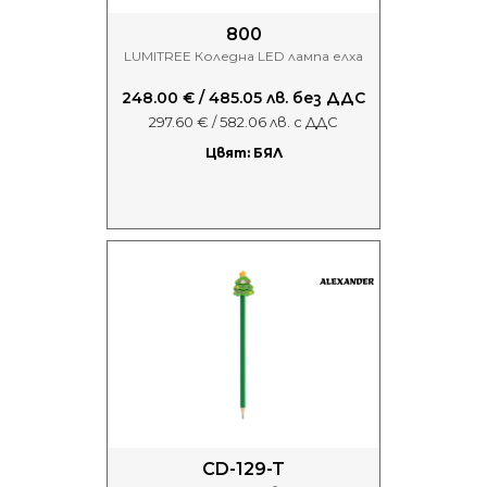
800
LUMITREE Коледна LED лампа елха
248.00 € / 485.05 лв. без ДДС
297.60 € / 582.06 лв. с ДДС
Цвят: БЯЛ
CD-129-T