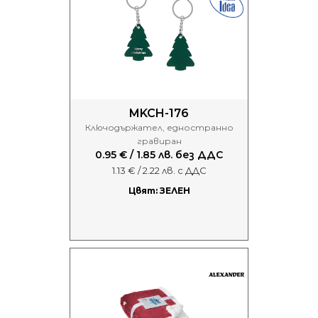
MKCH-176
Ключодържател, едностранно
гравиран
0.95 € / 1.85 лв. без ДДС
1.13 € / 2.22 лв. с ДДС
Цвят: ЗЕЛЕН