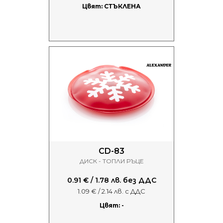
Цвят: СТЪКЛЕНА
CD-83
ДИСК - ТОПЛИ РЪЦЕ
0.91 € / 1.78 лв. без ДДС
1.09 € / 2.14 лв. с ДДС
Цвят: -