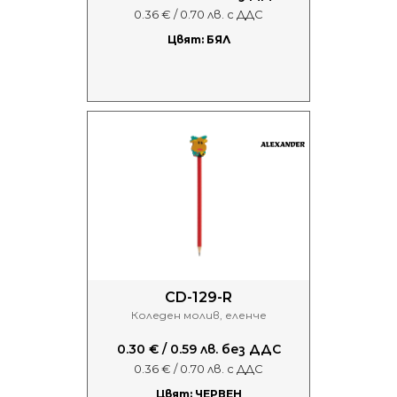
0.36 € / 0.70 лв. с ДДС
Цвят: БЯЛ
CD-129-R
Коледен молив, еленче
0.30 € / 0.59 лв. без ДДС
0.36 € / 0.70 лв. с ДДС
Цвят: ЧЕРВЕН