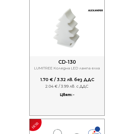
CD-130
LUMITREE Коледна LED лампа елха
1.70 € / 3.32 лв. без ДДС
2.04 € / 3.99 лв. с ДДС
Цвят: -