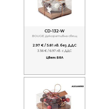
CD-132-W
BOUGIE Декоративна свещ
2.97 € / 5.81 лв. без ДДС
3.56 € / 6.97 лв. с ДДС
Цвят: БЯЛ