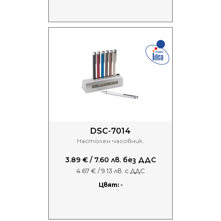
DSC-7014
Настолен часовник.
3.89 € / 7.60 лв. без ДДС
4.67 € / 9.13 лв. с ДДС
Цвят: -