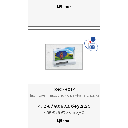
Цвят: -
DSC-8014
Настолен часовник с рамка за снимка
4.12 € / 8.06 лв. без ДДС
4.95 € / 9.67 лв. с ДДС
Цвят: -