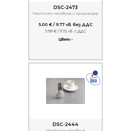
DSC-2473
Настолен часовник и органайзер
5.00 € / 9.77 лв. без ДДС
5.99 € / 11.72 лв. с ДДС
Цвят: -
DSC-2444
Настолен часовник