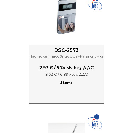
DSC-2573
Настолен часовник с рамка за снимка
2.93 € / 5.74 лв. без ДДС
3.52 € / 6.89 лв. с ДДС
Цвят: -