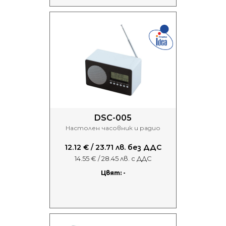
DSC-005
Настолен часовник и радио
12.12 € / 23.71 лв. без ДДС
14.55 € / 28.45 лв. с ДДС
Цвят: -