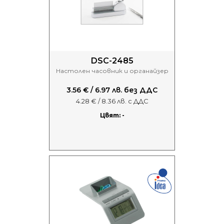
DSC-2485
Настолен часовник и органайзер
3.56 € / 6.97 лв. без ДДС
4.28 € / 8.36 лв. с ДДС
Цвят: -