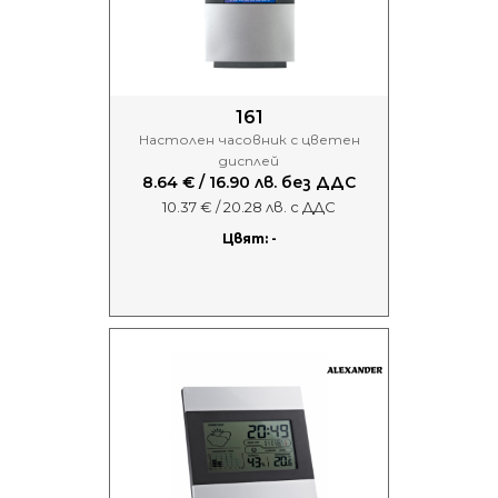
161
Настолен часовник с цветен
дисплей
8.64 € / 16.90 лв. без ДДС
10.37 € / 20.28 лв. с ДДС
Цвят: -