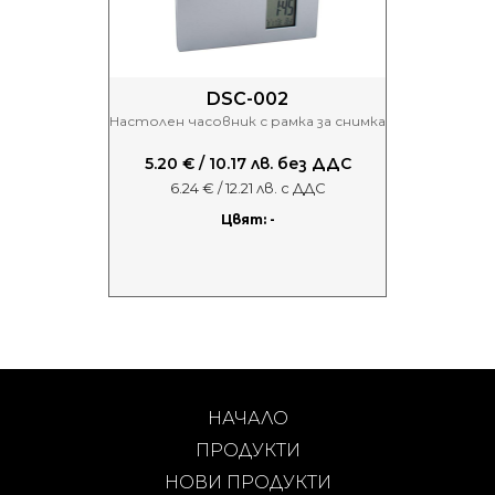
DSC-002
Настолен часовник с рамка за снимка
5.20 € / 10.17 лв. без ДДС
6.24 € / 12.21 лв. с ДДС
Цвят: -
НАЧАЛО
ПРОДУКТИ
НОВИ ПРОДУКТИ