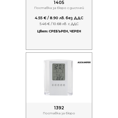
1405
Поставка за бюро с дисплей
4.55 € / 8.90 лв. без ДДС
5.46 € / 10.68 лв. с ДДС
Цвят: СРЕБЪРЕН, ЧЕРЕН
1392
Поставка за бюро