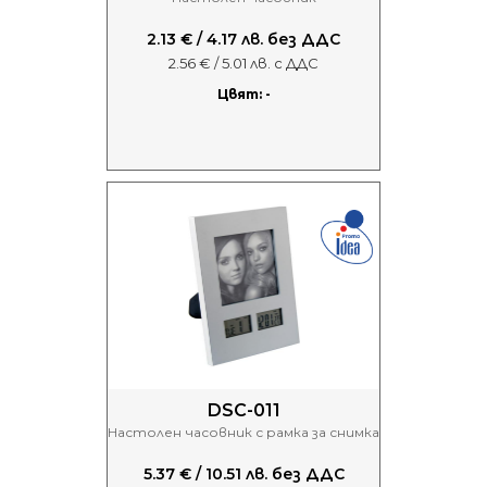
2.13 € / 4.17 лв. без ДДС
2.56 € / 5.01 лв. с ДДС
Цвят: -
DSC-011
Настолен часовник с рамка за снимка
5.37 € / 10.51 лв. без ДДС