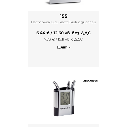
155
Настолен LCD часовник с дисплей
6.44 € / 12.60 лв. без ДДС
7.73 € / 15.11 лв. с ДДС
Цвят: -