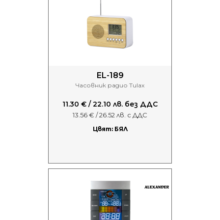
EL-189
Часовник радио Tulax
11.30 € / 22.10 лв. без ДДС
13.56 € / 26.52 лв. с ДДС
Цвят: БЯЛ