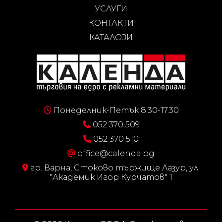
УСЛУГИ
КОНТАКТИ
КАТАЛОЗИ
Понеделник-Петък 8.30-17.30
052 370 509
052 370 510
office@calenda.bg
гр. Варна, Стоково тържище Лазур, ул.
"Академик Игор Курчатов" 1