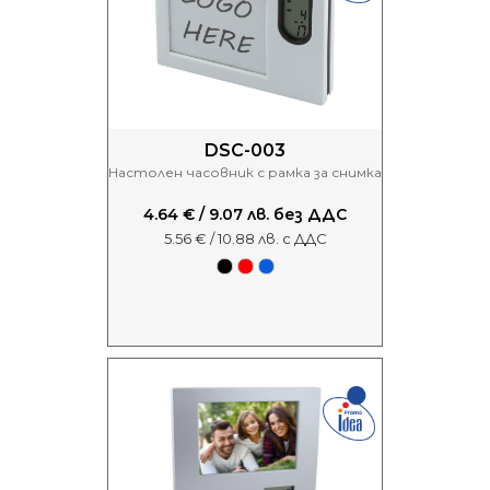
DSC-003
Настолен часовник с рамка за снимка
4.64 € / 9.07 лв. без ДДС
5.56 € / 10.88 лв. с ДДС