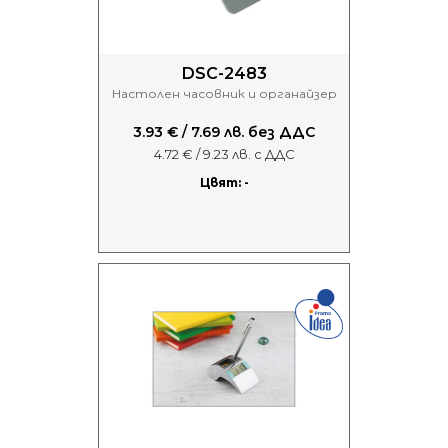
DSC-2483
Настолен часовник и органайзер
3.93 € / 7.69 лв. без ДДС
4.72 € / 9.23 лв. с ДДС
Цвят: -