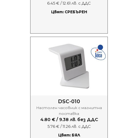
6.45 € / 12.61 лв. с ДДС
Цвят: СРЕБЪРЕН
DSC-010
Настолен часовник с магнитна
поставка
4.80 € / 9.38 лв. без ДДС
5.76 € / 11.26 лв. с ДДС
Цвят: БЯЛ