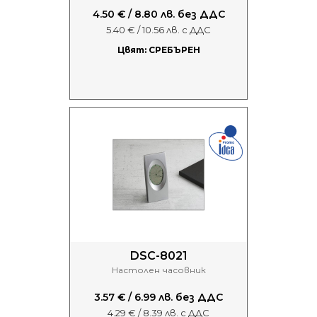
4.50 € / 8.80 лв. без ДДС
5.40 € / 10.56 лв. с ДДС
Цвят: СРЕБЪРЕН
DSC-8021
Настолен часовник
3.57 € / 6.99 лв. без ДДС
4.29 € / 8.39 лв. с ДДС