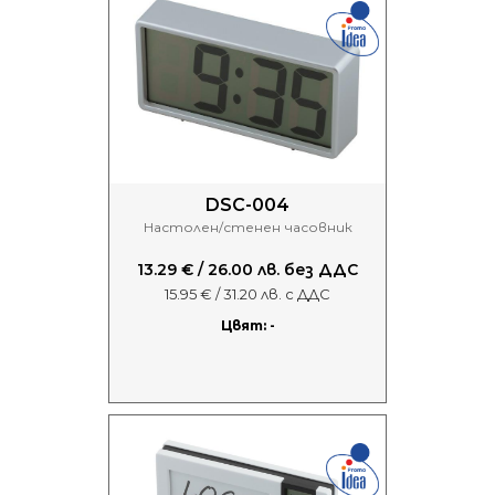
DSC-004
Настолен/стенен часовник
13.29 € / 26.00 лв. без ДДС
15.95 € / 31.20 лв. с ДДС
Цвят: -