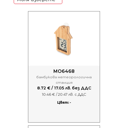
MO6468
бамбукова метеорологична
станция
8.72 € / 17.05 лв. без ДДС
10.46 € / 20.47 лв. с ДДС
Цвят: -