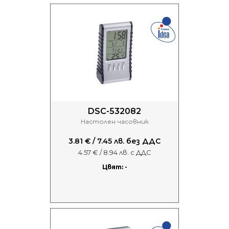
DSC-532082
Настолен часовник
3.81 € / 7.45 лв. без ДДС
4.57 € / 8.94 лв. с ДДС
Цвят: -