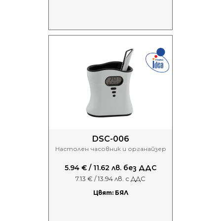
DSC-006
Настолен часовник и органайзер
5.94 € / 11.62 лв. без ДДС
7.13 € / 13.94 лв. с ДДС
Цвят: БЯЛ