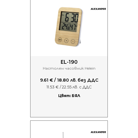
EL-190
Настолен часовник Helein
9.61 € / 18.80 лв. без ДДС
11.53 € / 22.55 лв. с ДДС
Цвят: БЯЛ