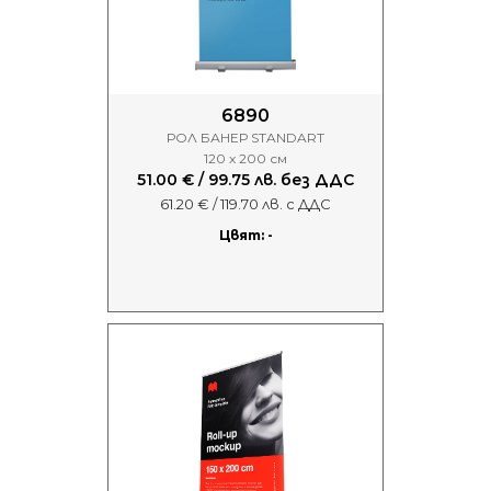
6890
РОЛ БАНЕР STANDART
120 х 200 см
51.00 € / 99.75 лв. без ДДС
61.20 € / 119.70 лв. с ДДС
Цвят: -