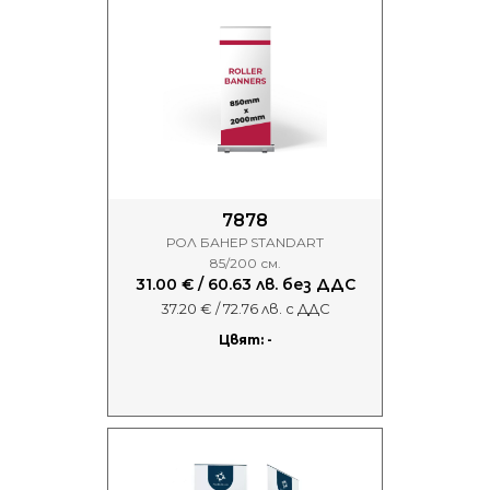
7878
РОЛ БАНЕР STANDART
85/200 см.
31.00 € / 60.63 лв. без ДДС
37.20 € / 72.76 лв. с ДДС
Цвят: -