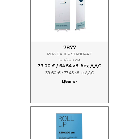
7877
РОЛ БАНЕР STANDART
100/200 см.
33.00 € / 64.54 лв. без ДДС
39.60 € / 77.45 лв. с ДДС
Цвят: -