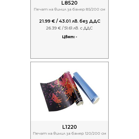
L8520
Печат на винил за банер 85/200 см
21.99 € / 43.01 лв. без ДДС
26.39 € / 51.61 лв. с ДДС
Цвят: -
L1220
Печат на винил за банер 120/200 см