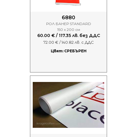
6880
РОЛ БАНЕР STANDARD
150 х 200 см
60.00 € / 117.35 лв. без ДДС
72.00 € / 140.82 лв. с ДДС
Цвят: СРЕБЪРЕН