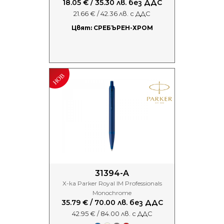
18.05 € / 35.30 лв. без ДДС
21.66 € / 42.36 лв. с ДДС
Цвят: СРЕБЪРЕН-ХРОМ
31394-A
Х-ка Parker Royal IM Professionals
Monochrome
35.79 € / 70.00 лв. без ДДС
42.95 € / 84.00 лв. с ДДС