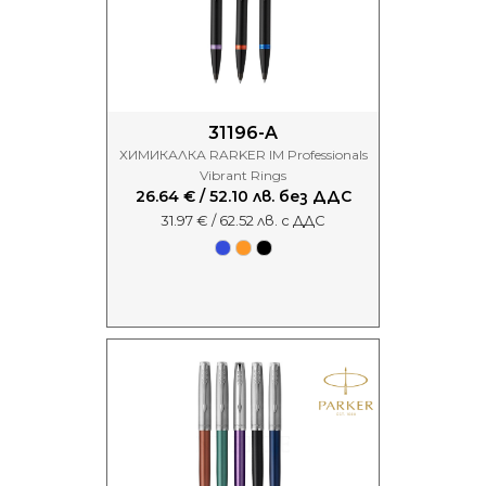
31196-A
ХИМИКАЛКА RARKER IM Professionals
Vibrant Rings
26.64 € / 52.10 лв. без ДДС
31.97 € / 62.52 лв. с ДДС