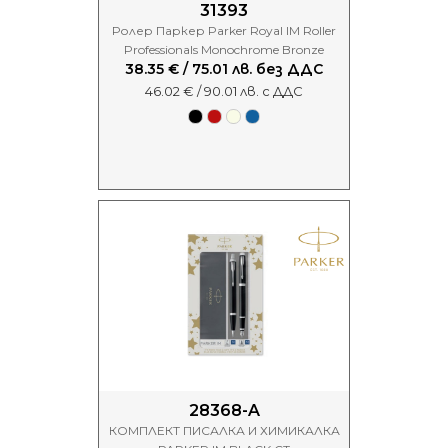
31393
Ролер Паркер Parker Royal IM Roller
Professionals Monochrome Bronze
38.35 € / 75.01 лв. без ДДС
46.02 € / 90.01 лв. с ДДС
28368-A
КОМПЛЕКТ ПИСАЛКА И ХИМИКАЛКА