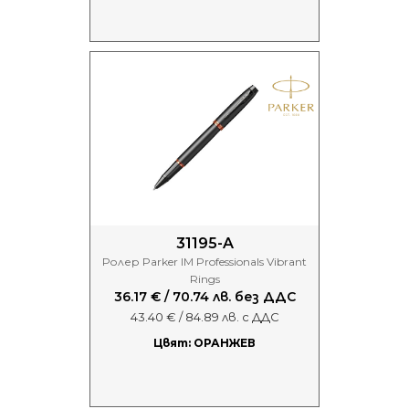
31195-A
Ролер Parker IM Professionals Vibrant
Rings
36.17 € / 70.74 лв. без ДДС
43.40 € / 84.89 лв. с ДДС
Цвят: ОРАНЖЕВ