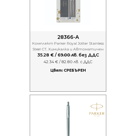
28366-А
Комплект Parker Royal Jotter Stainless
Steel CT, Химикалка и Автоматичен
35.28 € / 69.00 лв. без ДДС
молив
42.34 € / 82.80 лв. с ДДС
Цвят: СРЕБЪРЕН