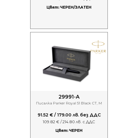
Цвят: ЧЕРЕН/ЗЛАТЕН
29991-А
Писалка Parker Royal 51 Black CT, M
91.52 € / 179.00 лв. без ДДС
109.82 € / 214.80 лв. с ДДС
Цвят: ЧЕРЕН