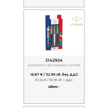
2142924
КОМПЛЕКТ 3 БР ХИМИКАЛ JOTTER
16.87 € / 32.99 лв. без ДДС
20.24 € / 39.59 лв. с ДДС
Цвят: -