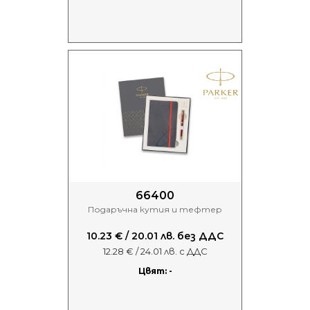
66400
Подаръчна кутия и тефтер
10.23 € / 20.01 лв. без ДДС
12.28 € / 24.01 лв. с ДДС
Цвят: -