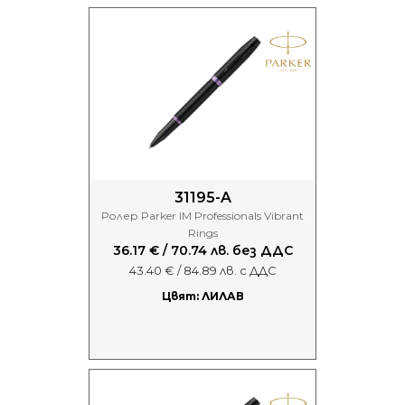
31195-A
Ролер Parker IM Professionals Vibrant
Rings
36.17 € / 70.74 лв. без ДДС
43.40 € / 84.89 лв. с ДДС
Цвят: ЛИЛАВ