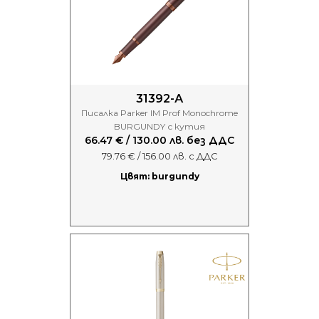
31392-А
Писалка Parker IM Prof Monochrome
BURGUNDY с кутия
66.47 € / 130.00 лв. без ДДС
79.76 € / 156.00 лв. с ДДС
Цвят: burgundy