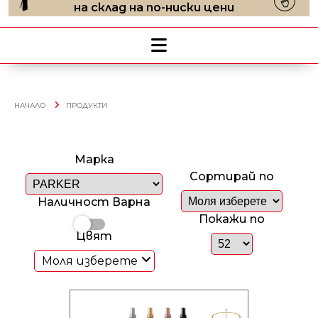
на склад на по-ниски цени
НАЧАЛО
ПРОДУКТИ
Марка
Сортирай по
Наличност Варна
Покажи по
Цвят
Моля изберете