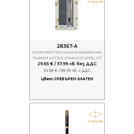
28367-А
КОМПЛЕКТ ПИСАЛКА И ХИМИКАЛКА
PARKER JOTTER STAINLESS STEEL GT
29.65 € / 57.99 лв. без ДДС
35.58 € / 69.59 лв. с ДДС
Цвят: СРЕБЪРЕН-ЗЛАТЕН