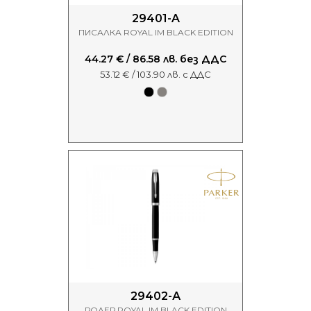
29401-A
ПИСАЛКА ROYAL IM BLACK EDITION
44.27 € / 86.58 лв. без ДДС
53.12 € / 103.90 лв. с ДДС
29402-А
РОЛЕР ROYAL IM BLACK EDITION