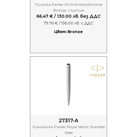
Писалка Parker IM Prof Monochrome
Bronze, с кутия
66.47 € / 130.00 лв. без ДДС
79.76 € / 156.00 лв. с ДДС
Цвят: Bronze
27317-A
Химикалка Parker Royal Vector Stainless
Steel