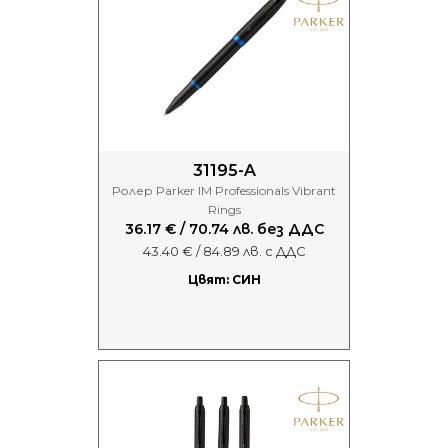
31195-A
Ролер Parker IM Professionals Vibrant
Rings
36.17 € / 70.74 лв. без ДДС
43.40 € / 84.89 лв. с ДДС
Цвят: СИН