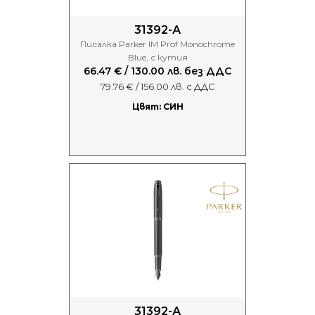
31392-А
Писалка Parker IM Prof Monochrome
Blue, с кутия
66.47 € / 130.00 лв. без ДДС
79.76 € / 156.00 лв. с ДДС
Цвят: СИН
31392-А