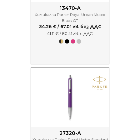
13470-А
Химикалка Parker Royal Urban Muted
Black GT
34.26 € / 67.01 лв. без ДДС
41.11 € / 80.41 лв. с ДДС
27320-А
Химикалка Parker Royal Vector Standard