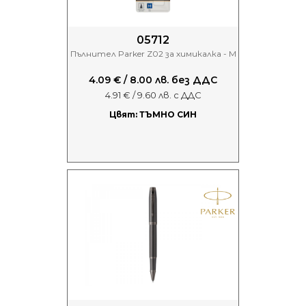
05712
Пълнител Parker Z02 за химикалка - M
4.09 € / 8.00 лв. без ДДС
4.91 € / 9.60 лв. с ДДС
Цвят: ТЪМНО СИН