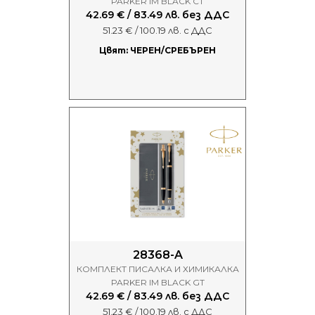
PARKER IM BLACK CT
42.69 € / 83.49 лв. без ДДС
51.23 € / 100.19 лв. с ДДС
Цвят: ЧЕРЕН/СРЕБЪРЕН
28368-A
КОМПЛЕКТ ПИСАЛКА И ХИМИКАЛКА
PARKER IM BLACK GT
42.69 € / 83.49 лв. без ДДС
51.23 € / 100.19 лв. с ДДС