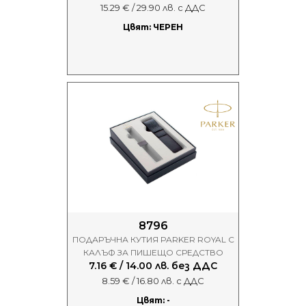
15.29 € / 29.90 лв. с ДДС
Цвят: ЧЕРЕН
8796
ПОДАРЪЧНА КУТИЯ PARKER ROYAL С
КАЛЪФ ЗА ПИШЕЩО СРЕДСТВО
7.16 € / 14.00 лв. без ДДС
8.59 € / 16.80 лв. с ДДС
Цвят: -