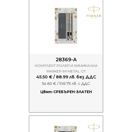
28369-А
КОМПЛЕКТ РОЛЕР И ХИМИКАЛКА
PARKER IM METAL GT
45.50 € / 88.99 лв. без ДДС
54.60 € / 106.79 лв. с ДДС
Цвят: СРЕБЪРЕН-ЗЛАТЕН