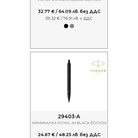
32.77 € / 64.09 лв. без ДДС
39.32 € / 76.91 лв. с ДДС
29403-A
ХИМИКАЛКА ROYAL IM BLACK EDITION
24.67 € / 48.25 лв. без ДДС