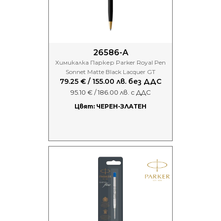
26586-А
Химикалка Паркер Parker Royal Pen
Sonnet Matte Black Lacquer GT
79.25 € / 155.00 лв. без ДДС
95.10 € / 186.00 лв. с ДДС
Цвят: ЧЕРЕН-ЗЛАТЕН