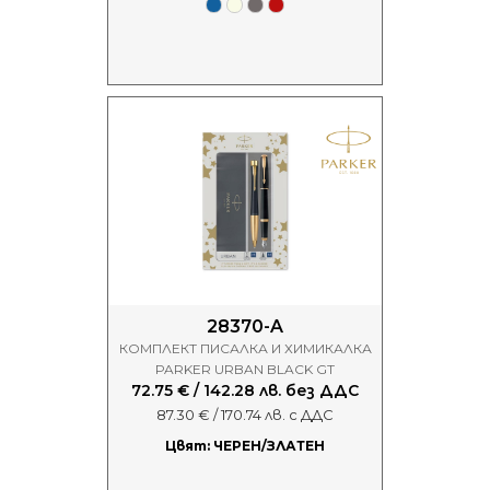
28370-A
КОМПЛЕКТ ПИСАЛКА И ХИМИКАЛКА
PARKER URBAN BLACK GT
72.75 € / 142.28 лв. без ДДС
87.30 € / 170.74 лв. с ДДС
Цвят: ЧЕРЕН/ЗЛАТЕН