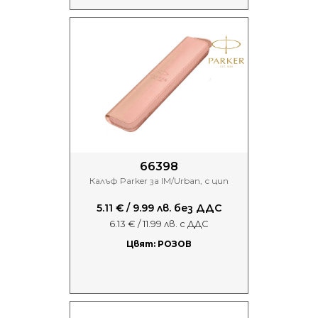
66398
Калъф Parker за IM/Urban, с цип
5.11 € / 9.99 лв. без ДДС
6.13 € / 11.99 лв. с ДДС
Цвят: РОЗОВ