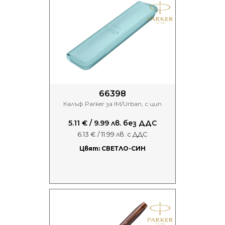
66398
Калъф Parker за IM/Urban, с цип
5.11 € / 9.99 лв. без ДДС
6.13 € / 11.99 лв. с ДДС
Цвят: СВЕТЛО-СИН