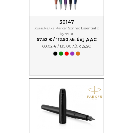
30147
Химикалка Parker Sonnet Essential с
кутия
57.52 € / 112.50 лв. без ДДС
69.02 € / 135.00 лв. с ДДС