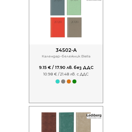
34502-А
Календар-бележник Biella
9.15 € / 17.90 лв. без ДДС
10.98 € / 21.48 лв. с ДДС