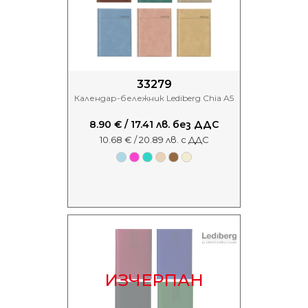
33279
Календар-бележник Lediberg Chia A5
8.90 € / 17.41 лв. без ДДС
10.68 € / 20.89 лв. с ДДС
ИЗЧЕРПАН