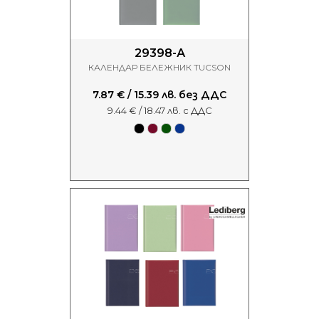
29398-А
КАЛЕНДАР БЕЛЕЖНИК TUCSON
7.87 € / 15.39 лв. без ДДС
9.44 € / 18.47 лв. с ДДС