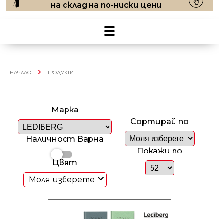
на склад на по-ниски цени
НАЧАЛО
ПРОДУКТИ
Марка
Сортирай по
Наличност Варна
Покажи по
Цвят
Моля изберете