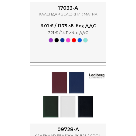
17033-А
КАЛЕНДАР БЕЛЕЖНИК MATRA
6.01 € / 11.75 лв. без ДДС
7.21 € / 14.11 лв. с ДДС
09728-А
КАЛЕНДАР БЕЛЕЖНИК BALACRON